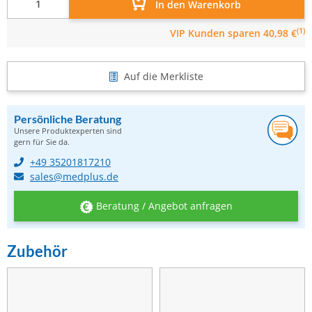
In den Warenkorb
(1)
VIP Kunden
sparen 40,98 €
Auf die Merkliste
Persönliche Beratung
Unsere Produktexperten sind
gern für Sie da.
+49 35201817210
sales@medplus.de
Beratung / Angebot anfragen
Zubehör