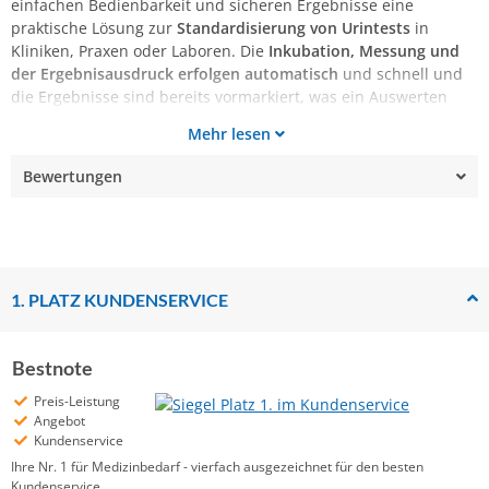
einfachen Bedienbarkeit und sicheren Ergebnisse eine
praktische Lösung zur
Standardisierung von Urintests
in
Kliniken, Praxen oder Laboren. Die
Inkubation, Messung und
der Ergebnisausdruck erfolgen automatisch
und schnell und
die Ergebnisse sind bereits vormarkiert, was ein Auswerten
Mehr lesen
Bewertungen
1. PLATZ KUNDENSERVICE
Bestnote
Preis-Leistung
Angebot
Kundenservice
Ihre Nr. 1 für Medizinbedarf - vierfach ausgezeichnet für den besten
Kundenservice.