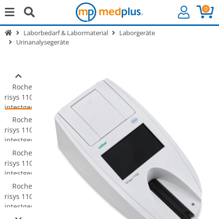
0
Laborbedarf & Labormaterial
Laborgeräte
Urinanalysegeräte