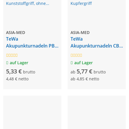
ASIA-MED
ASIA-MED
TeWa
TeWa
Akupunkturnadeln PB
Akupunkturnadeln CB
Typ, Kunststoffgriff,
Typ, Kupfergriff
ohne Führrohr
auf Lager
auf Lager
5,33 €
5,77 €
brutto
ab
brutto
4,48 € netto
ab
4,85 € netto