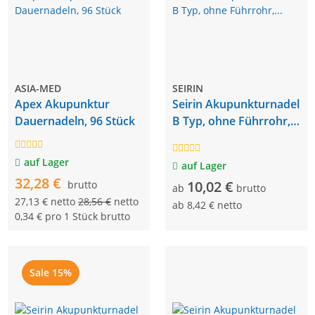
ASIA-MED
SEIRIN
Apex Akupunktur
Seirin Akupunkturnadel
Dauernadeln, 96 Stück
B Typ, ohne Führrohr,
Kunststoffgriff
auf Lager
auf Lager
32,28 €
10,02 €
brutto
ab
brutto
27,13 € netto
28,56 €
netto
ab
8,42 € netto
0,34 € pro 1 Stück brutto
Sale 15%