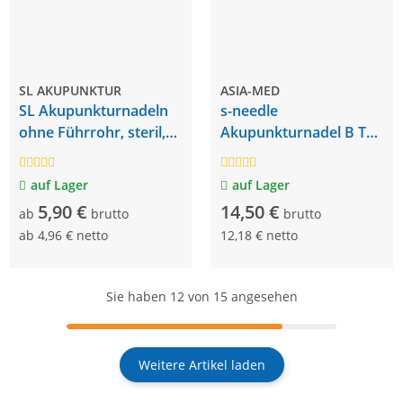
SL AKUPUNKTUR
ASIA-MED
SL Akupunkturnadeln
s-needle
ohne Führrohr, steril,
Akupunkturnadel B Typ
100 Stück
ohne Führrohr
auf Lager
auf Lager
5,90 €
14,50 €
ab
brutto
brutto
ab
4,96 € netto
12,18 € netto
Sie haben
12
von 15 angesehen
Weitere Artikel laden