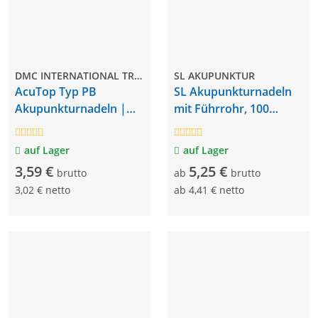
DMC INTERNATIONAL TRADING GMBH
SL AKUPUNKTUR
AcuTop Typ PB
SL Akupunkturnadeln
Akupunkturnadeln |
mit Führrohr, 100
100 Stück
Stück, steril
auf Lager
auf Lager
3,59 €
5,25 €
brutto
ab
brutto
3,02 € netto
ab
4,41 € netto