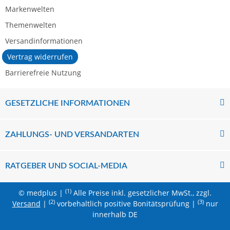
Markenwelten
Themenwelten
Versandinformationen
Vertrag widerrufen
Barrierefreie Nutzung
GESETZLICHE INFORMATIONEN
ZAHLUNGS- UND VERSANDARTEN
RATGEBER UND SOCIAL-MEDIA
(1)
© medplus |
Alle Preise inkl. gesetzlicher MwSt., zzgl.
(2)
(3)
Versand
|
vorbehaltlich positive Bonitätsprüfung |
nur
innerhalb DE