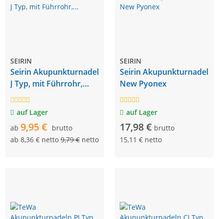
SEIRIN
SEIRIN
Seirin Akupunkturnadel
Seirin Akupunkturnadel
J Typ, mit Führrohr,
New Pyonex
Kunststoffgriff
auf Lager
auf Lager
9,95 €
17,98 €
ab
brutto
brutto
ab
8,36 € netto
9,79 €
netto
15,11 € netto