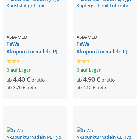
ASIA-MED
ASIA-MED
TeWa
TeWa
Akupunkturnadeln PJ
Akupunkturnadeln CJ
Typ, Kunststoffgriff, mit
Typ, Kupfergriff, mit
Führrohr
Führrohr
auf Lager
auf Lager
4,40 €
4,90 €
ab
brutto
ab
brutto
ab
3,70 € netto
ab
4,12 € netto