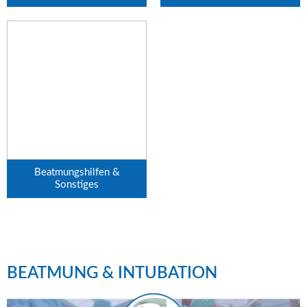
Beatmungshilfen &
Sonstiges
BEATMUNG & INTUBATION