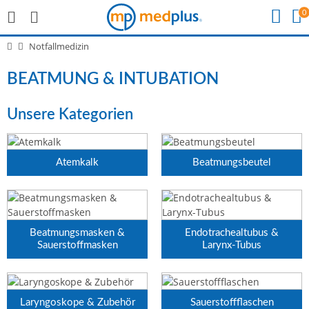
0
Notfallmedizin
BEATMUNG & INTUBATION
Unsere Kategorien
Atemkalk
Beatmungsbeutel
Beatmungsmasken &
Endotrachealtubus &
Sauerstoffmasken
Larynx-Tubus
Laryngoskope & Zubehör
Sauerstoffflaschen