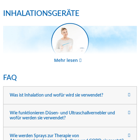
INHALATIONSGERÄTE
Mehr lesen
FAQ
Was ist Inhalation und wofür wird sie verwendet?
Wie funktionieren Düsen- und Ultraschallvernebler und
wofür werden sie verwendet?
Wie werden Sprays zur Therapie von