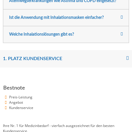
Atemwegserkrankungen wie Asthma und COPD eingesetzt?
Ist die Anwendung mit Inhalationsmasken einfacher?
Welche Inhalationslösungen gibt es?
1. PLATZ KUNDENSERVICE
Bestnote
Preis-Leistung
Angebot
Kundenservice
Ihre Nr. 1 für Medizinbedarf - vierfach ausgezeichnet für den besten
Kundenservice.