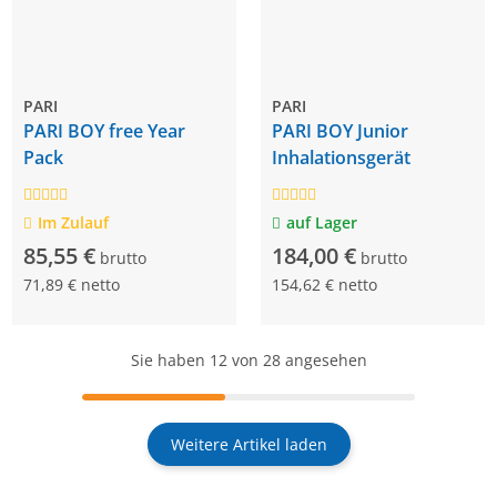
PARI
PARI
PARI BOY free Year
PARI BOY Junior
Pack
Inhalationsgerät
Im Zulauf
auf Lager
85,55 €
184,00 €
brutto
brutto
71,89 € netto
154,62 € netto
Sie haben
12
von 28 angesehen
Weitere Artikel laden