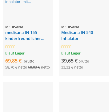
MEDISANA
MEDISANA
medisana IN 155
Medisana IN 540
kinderfreundlicher
Inhalator
Inhalator, mit
Nasendusche
auf Lager
auf Lager
69,85 €
39,65 €
brutto
brutto
58,70 € netto
68,03 €
netto
33,32 € netto