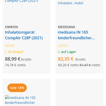
OMRON
MEDISANA
Inhalationsgerät
medisana IN 165
CompAir C28P (2021)
kinderfreundlicher
Inhalator, mobil
Im Zulauf
auf Lager
88,99 €
82,35 €
brutto
brutto
74,78 € netto
69,20 € netto
81,47 €
netto
Sale 14%