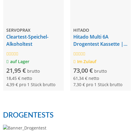
SERVOPRAX
HITADO
Cleartest-Speichel-
Hitado Multi 6A
Alkoholtest
Drogentest Kassette |
10 Stück
auf Lager
Im Zulauf
21,95 €
73,00 €
brutto
brutto
18,45 € netto
61,34 € netto
4,39 € pro 1 Stück brutto
7,30 € pro 1 Stück brutto
DROGENTESTS