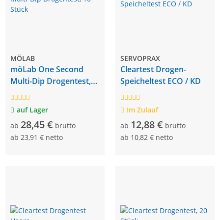
MÖLAB
SERVOPRAX
möLab One Second
Cleartest Drogen-
Multi-Dip Drogentest,
Speicheltest ECO / KD
10 Stück
auf Lager
Im Zulauf
28,45 €
12,88 €
ab
brutto
ab
brutto
ab
23,91 € netto
ab
10,82 € netto