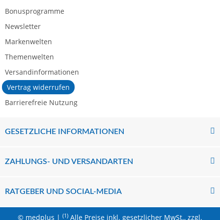
Bonusprogramme
Newsletter
Markenwelten
Themenwelten
Versandinformationen
Vertrag widerrufen
Barrierefreie Nutzung
GESETZLICHE INFORMATIONEN
ZAHLUNGS- UND VERSANDARTEN
RATGEBER UND SOCIAL-MEDIA
(1)
© medplus |
Alle Preise inkl. gesetzlicher MwSt., zzgl.