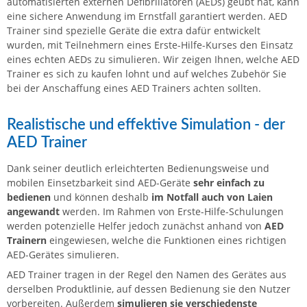
automatisierten externen Defibrillatoren (AEDs) geübt hat, kann
eine sichere Anwendung im Ernstfall garantiert werden. AED
Trainer sind spezielle Geräte die extra dafür entwickelt
wurden, mit Teilnehmern eines Erste-Hilfe-Kurses den Einsatz
eines echten AEDs zu simulieren. Wir zeigen Ihnen, welche AED
Trainer es sich zu kaufen lohnt und auf welches Zubehör Sie
bei der Anschaffung eines AED Trainers achten sollten.
Realistische und effektive Simulation - der
AED Trainer
Dank seiner deutlich erleichterten Bedienungsweise und
mobilen Einsetzbarkeit sind AED-Geräte
sehr einfach zu
bedienen
und können deshalb
im Notfall auch von Laien
angewandt
werden. Im Rahmen von Erste-Hilfe-Schulungen
werden potenzielle Helfer jedoch zunächst anhand von
AED
Trainern
eingewiesen, welche die Funktionen eines richtigen
AED-Gerätes simulieren.
AED Trainer tragen in der Regel den Namen des Gerätes aus
derselben Produktlinie, auf dessen Bedienung sie den Nutzer
vorbereiten. Außerdem
simulieren sie verschiedenste