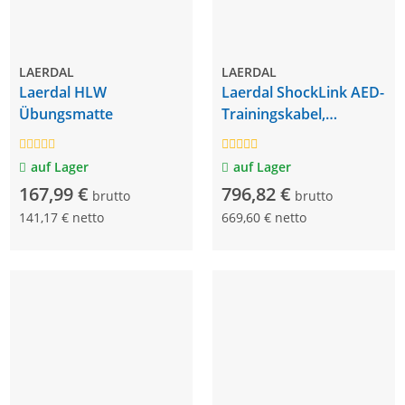
LAERDAL
LAERDAL
Laerdal HLW
Laerdal ShockLink AED-
Übungsmatte
Trainingskabel,
komplett inkl.
Fernbedienung
auf Lager
auf Lager
167,99 €
796,82 €
brutto
brutto
141,17 € netto
669,60 € netto