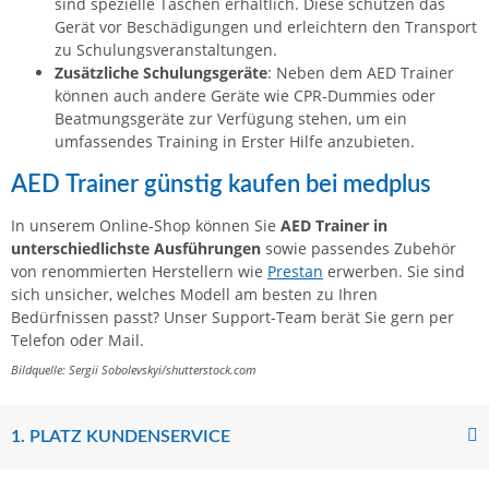
sind spezielle Taschen erhältlich. Diese schützen das
Gerät vor Beschädigungen und erleichtern den Transport
zu Schulungsveranstaltungen.
Zusätzliche Schulungsgeräte
: Neben dem AED Trainer
können auch andere Geräte wie CPR-Dummies oder
Beatmungsgeräte zur Verfügung stehen, um ein
umfassendes Training in Erster Hilfe anzubieten.
AED Trainer günstig kaufen bei medplus
In unserem Online-Shop können Sie
AED Trainer in
unterschiedlichste Ausführungen
sowie passendes Zubehör
von renommierten Herstellern wie
Prestan
erwerben. Sie sind
sich unsicher, welches Modell am besten zu Ihren
Bedürfnissen passt? Unser Support-Team berät Sie gern per
Telefon oder Mail.
Bildquelle: Sergii Sobolevskyi/shutterstock.com
1. PLATZ KUNDENSERVICE