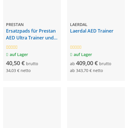
PRESTAN
LAERDAL
Ersatzpads für Prestan
Laerdal AED Trainer
AED Ultra Trainer und
Trainer Plus | 1 Paar
auf Lager
auf Lager
40,50 €
409,00 €
brutto
ab
brutto
34,03 € netto
ab
343,70 € netto