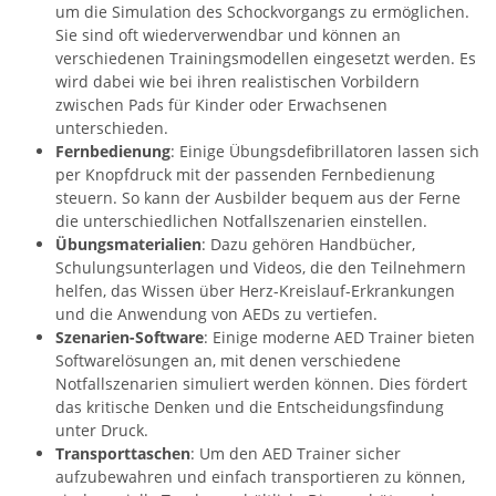
um die Simulation des Schockvorgangs zu ermöglichen.
Sie sind oft wiederverwendbar und können an
verschiedenen Trainingsmodellen eingesetzt werden. Es
wird dabei wie bei ihren realistischen Vorbildern
zwischen Pads für Kinder oder Erwachsenen
unterschieden.
Fernbedienung
: Einige Übungsdefibrillatoren lassen sich
per Knopfdruck mit der passenden Fernbedienung
steuern. So kann der Ausbilder bequem aus der Ferne
die unterschiedlichen Notfallszenarien einstellen.
Übungsmaterialien
: Dazu gehören Handbücher,
Schulungsunterlagen und Videos, die den Teilnehmern
helfen, das Wissen über Herz-Kreislauf-Erkrankungen
und die Anwendung von AEDs zu vertiefen.
Szenarien-Software
: Einige moderne AED Trainer bieten
Softwarelösungen an, mit denen verschiedene
Notfallszenarien simuliert werden können. Dies fördert
das kritische Denken und die Entscheidungsfindung
unter Druck.
Transporttaschen
: Um den AED Trainer sicher
aufzubewahren und einfach transportieren zu können,