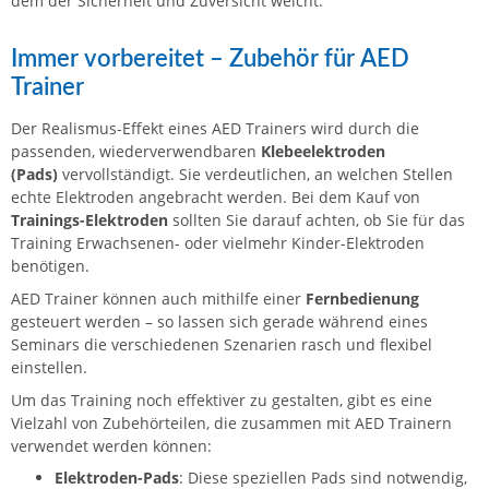
dem der Sicherheit und Zuversicht weicht.
Immer vorbereitet – Zubehör für AED
Trainer
Der Realismus-Effekt eines AED Trainers wird durch die
passenden, wiederverwendbaren
Klebeelektroden
(Pads)
vervollständigt. Sie verdeutlichen, an welchen Stellen
echte Elektroden angebracht werden. Bei dem Kauf von
Trainings-Elektroden
sollten Sie darauf achten, ob Sie für das
Training Erwachsenen- oder vielmehr Kinder-Elektroden
benötigen.
AED Trainer können auch mithilfe einer
Fernbedienung
gesteuert werden – so lassen sich gerade während eines
Seminars die verschiedenen Szenarien rasch und flexibel
einstellen.
Um das Training noch effektiver zu gestalten, gibt es eine
Vielzahl von Zubehörteilen, die zusammen mit AED Trainern
verwendet werden können:
Elektroden-Pads
: Diese speziellen Pads sind notwendig,