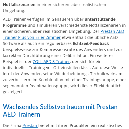
Notfallszenarien
in einer sicheren, aber realistischen
Umgebung.
AED Trainer verfügen im Genaueren über
unterstützende
Programme
und
simulieren verschiedenste Notfallszenarien in
einer sicheren, aber realistischen Umgebung. Der
Prestan AED
Trainer Plus von Erler Zimmer
etwa enthält die übliche AED-
Software als auch ein regulierbares
Echtzeit-Feedback
-
beispielsweise zur Kompressionsrate des Anwenders und zur
korrekten Durchführung einer Defibrillation. Ein weiteres
Beispiel ist der
ZOLL AED 3 Trainer
, der sich für ein
individuelles Training vor Ort einstellen lässt. Auf diese Weise
lernt der Anwender, seine Wiederbelebungs-Technik wirksam
zu verbessern. Im Kombination mit einer Trainingspuppe, einer
sogenannten Reanimationspuppe, wird dieser Effekt deutlich
gesteigert.
Wachsendes Selbstvertrauen mit Prestan
AED Trainern
Die Firma
Prestan
bietet mit ihren Produkten ein realistisches