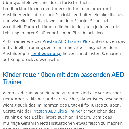
Übungsumfeld welches durch fortschrittliche
Feedbackfunktionen den Unterricht für Teilnehmer und
Ausbilder erleichtern. Ihre Produkte enthalten ein akustisches
und visuelles Feedback, welche dem Schüler Sicherheit
vermittelt. Dadurch können die Ausbilder auch jederzeit die
Leistungen ihrer Schüler auf einem Blick beurteilen.
AED Trainer wie der
Prestan AED Trainer Plus
unterstützen das
individuelle Training der Teilnehmer. Sie ermöglichen dem
Ausbilder per
Fernbedienung
die verschiedensten Szenarien
auf Knopfdruck zu wechseln.
Kinder retten üben mit dem passenden AED
Trainer
Wenn es darum geht ein Kind zu retten sind alle verunsichert.
Der Körper ist kleiner und verletzlicher, daher ist es besonders
wichtig auch das im Rahmen des Erste-Hilfe-Kurses zu üben.
Geräte wie der
Prestan AED Ultra Trainer
ermöglichen das
Training eines Defibrillators auch an Kindern. Damit das
mulmige Gefühl in Notfallsituationen etwas falsch zu machen,