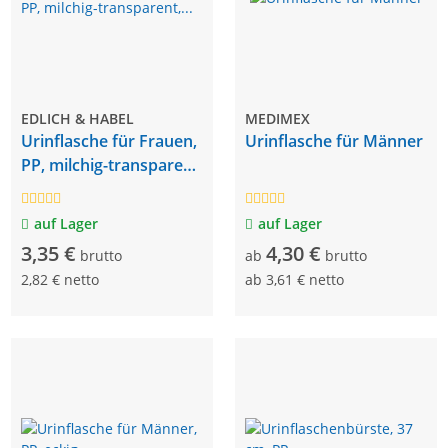
EDLICH & HABEL
MEDIMEX
Urinflasche für Frauen,
Urinflasche für Männer
PP, milchig-transparent,
weißer Deckel
auf Lager
auf Lager
3,35 €
4,30 €
brutto
ab
brutto
2,82 € netto
ab
3,61 € netto