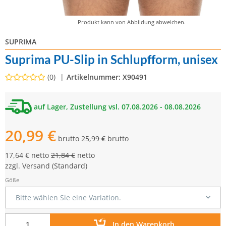
Produkt kann von Abbildung abweichen.
SUPRIMA
Suprima PU-Slip in Schlupfform, unisex
(0)
Artikelnummer:
X90491
auf Lager, Zustellung vsl. 07.08.2026 - 08.08.2026
20,99 €
brutto
25,99 €
brutto
17,64 € netto
21,84 €
netto
zzgl.
Versand
(Standard)
Göße
Bitte wählen Sie eine Variation.
In den Warenkorb