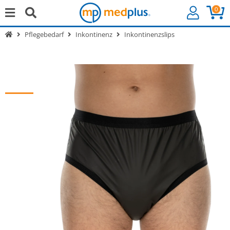
0
Pflegebedarf
Inkontinenz
Inkontinenzslips