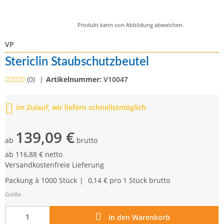
Produkt kann von Abbildung abweichen.
VP
Stericlin Staubschutzbeutel
(0)
Artikelnummer:
V10047
im Zulauf, wir liefern schnellstmöglich
139,09 €
ab
brutto
ab
116,88 € netto
Versandkostenfreie Lieferung
Packung à 1000 Stück
0,14 € pro 1 Stück
brutto
Größe
In den Warenkorb