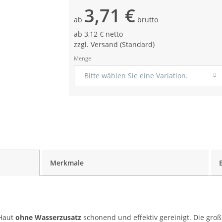
3,71 €
ab
brutto
ab
3,12 € netto
zzgl.
Versand
(Standard)
Menge
Bitte wählen Sie eine Variation.
Merkmale
 Haut
ohne Wasserzusatz
schonend und effektiv gereinigt. Die gr