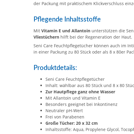
der Packung mit praktischem Klickverschluss ei
Pflegende Inhaltsstoffe
Mit
Vitamin E und Allantoin
unterstützen die Sen
Vliestüchern
hilft bei der Regeneration der Haut.
Seni Care Feuchtpflegetücher können auch im In
in einer Packung zu 80 Stück oder als 8 x 80er Pack
Produktdetails:
Seni Care Feuchtpflegetücher
Inhalt: wählbar aus 80 Stück und 8 x 80 Stü
Zur Hautpflege ganz ohne Wasser
Mit Allantoin und Vitamin E
Besonders geeignet bei Inkontinenz
Neutraler pH-Wert
Frei von Parabenen
Große Tücher: 20 x 32 cm
Inhaltsstoffe: Aqua, Propylene Glycol, Tocop