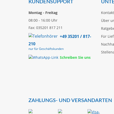
KUNDENSUPPORT
UNT
Montag - Freitag
Kontakt
08:00 - 16:00 Uhr
Über u
Fax: 035201 817 211
Ratgeb
+49 35201 / 817-
Für Lie
210
Nachhal
nur für Geschäftskunden
Stellen
Schreiben Sie uns
ZAHLUNGS- UND VERSANDARTEN