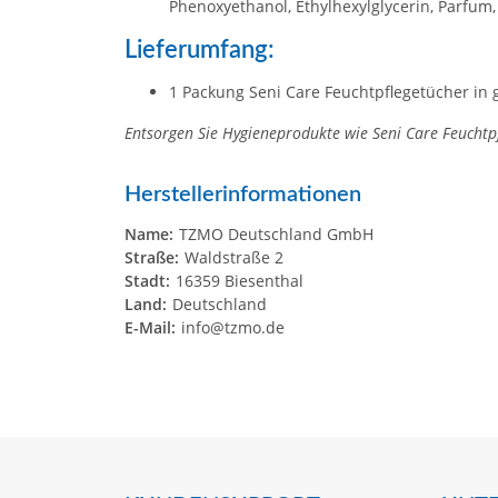
Phenoxyethanol, Ethylhexylglycerin, Parfum, 
Lieferumfang:
1 Packung Seni Care Feuchtpflegetücher in
Entsorgen Sie Hygieneprodukte wie Seni Care Feuchtpfl
Herstellerinformationen
Name:
TZMO Deutschland GmbH
Straße:
Waldstraße 2
Stadt:
16359 Biesenthal
Land:
Deutschland
E-Mail:
info@tzmo.de