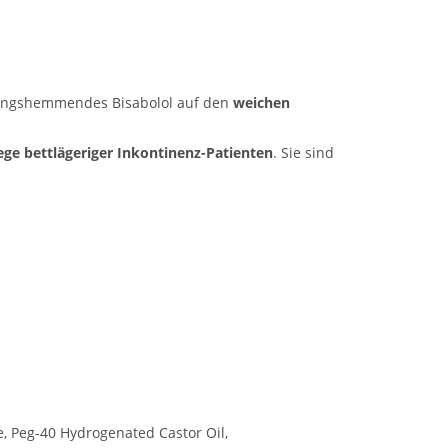
ndungshemmendes Bisabolol auf den
weichen
ege bettlägeriger Inkontinenz-Patienten
. Sie sind
te, Peg-40 Hydrogenated Castor Oil,