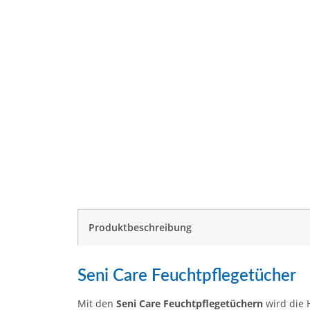
weitere Registerkarten anzeigen
Produktbeschreibung
Seni Care Feuchtpflegetücher
Mit den
Seni Care Feuchtpflegetüchern
wird die