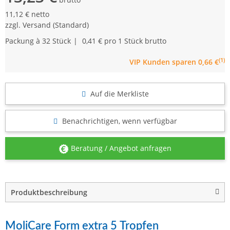
11,12 € netto
zzgl.
Versand
(Standard)
Packung à 32 Stück
0,41 € pro 1 Stück
brutto
(1)
VIP Kunden
sparen 0,66 €
Auf die Merkliste
Benachrichtigen, wenn verfügbar
Beratung / Angebot anfragen
Produktbeschreibung
MoliCare Form extra 5 Tropfen