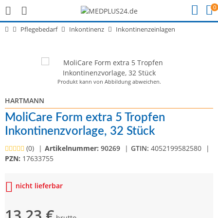
0
Pflegebedarf
Inkontinenz
Inkontinenzeinlagen
Produkt kann von Abbildung abweichen.
HARTMANN
MoliCare Form extra 5 Tropfen
Inkontinenzvorlage, 32 Stück
(0)
Artikelnummer:
90269
GTIN:
4052199582580
PZN:
17633755
nicht lieferbar
13,23 €
brutto