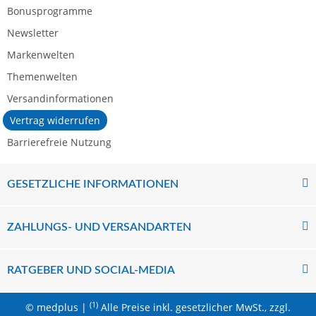
Bonusprogramme
Newsletter
Markenwelten
Themenwelten
Versandinformationen
Vertrag widerrufen
Barrierefreie Nutzung
GESETZLICHE INFORMATIONEN
ZAHLUNGS- UND VERSANDARTEN
RATGEBER UND SOCIAL-MEDIA
(1)
© medplus |
Alle Preise inkl. gesetzlicher MwSt., zzgl.