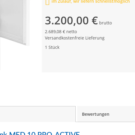
im Zulauf, wir liefern schnellstmöglich
3.200,00 €
brutto
2.689,08 € netto
Versandkostenfreie Lieferung
1 Stück
Bewertungen