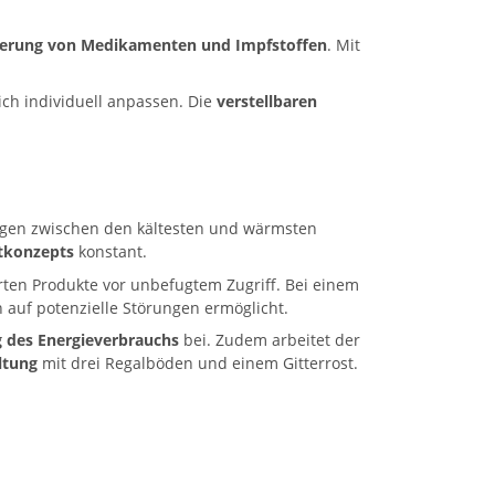
agerung von Medikamenten und Impfstoffen
. Mit
ich individuell anpassen. Die
verstellbaren
gen zwischen den kältesten und wärmsten
itkonzepts
konstant.
rten Produkte vor unbefugtem Zugriff. Bei einem
 auf potenzielle Störungen ermöglicht.
 des Energieverbrauchs
bei. Zudem arbeitet der
ltung
mit drei Regalböden und einem Gitterrost.