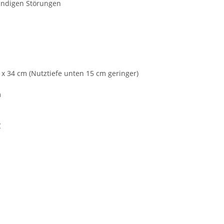
kündigen Störungen
2 x 34 cm (Nutztiefe unten 15 cm geringer)
m
C