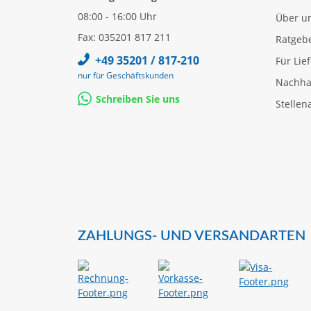
08:00 - 16:00 Uhr
Über u
Fax: 035201 817 211
Ratgeb
+49 35201 / 817-210
Für Lie
nur für Geschäftskunden
Nachhal
Schreiben Sie uns
Stellen
ZAHLUNGS- UND VERSANDARTEN