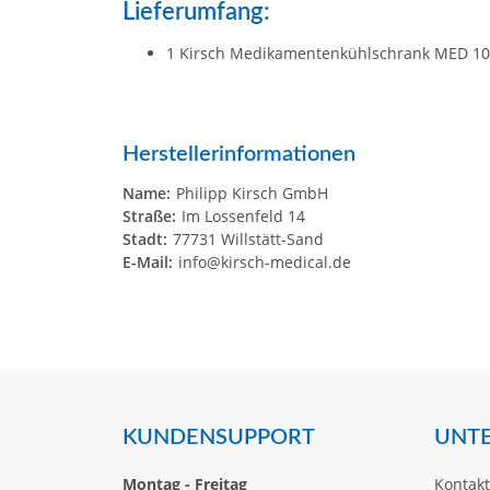
Lieferumfang:
1 Kirsch Medikamentenkühlschrank MED 10
Herstellerinformationen
Name:
Philipp Kirsch GmbH
Straße:
Im Lossenfeld 14
Stadt:
77731 Willstätt-Sand
E-Mail:
info@kirsch-medical.de
KUNDENSUPPORT
UNT
Montag - Freitag
Kontakt