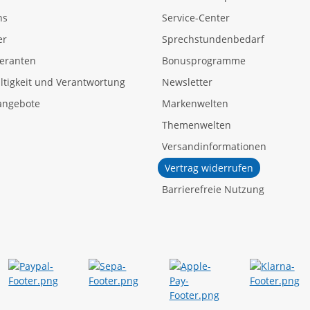
ns
Service-Center
er
Sprechstundenbedarf
feranten
Bonusprogramme
tigkeit und Verantwortung
Newsletter
angebote
Markenwelten
Themenwelten
Versandinformationen
Vertrag widerrufen
Barrierefreie Nutzung