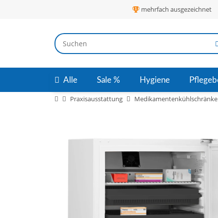
mehrfach ausgezeichnet
Alle
Sale %
Hygiene
Pflegeb
Praxisausstattung
Medikamentenkühlschränke