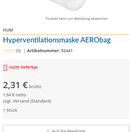
Produkt kann von Abbildung abweichen.
HUM
Hyperventilationsmaske AERObag
(0)
Artikelnummer:
92441
nicht lieferbar
2,31 €
brutto
1,94 € netto
zzgl.
Versand
(Standard)
1 Stück
Auf die Merkliste