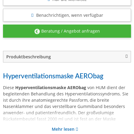
Benachrichtigen, wenn verfügbar
Beratung / Angebot anfragen
Produktbeschreibung
Hyperventilationsmaske AERObag
Diese
Hyperventilationsmaske AERObag
von HUM dient der
begleitenden Behandlung des Hyperventilationssyndroms. Sie
ist durch ihre anatomiegerechte Passform, die breite
Nasenklammer und das verstellbare Gummiband besonders
anwender- und patientenfreundlich. Der großvolumige
Rückatembeutel fasst 2000 ml und ist fest an der Maske
Mehr lesen