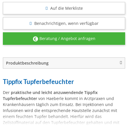
Auf die Merkliste
Benachrichtigen, wenn verfügbar
Beratung / Angebot anfragen
Produktbeschreibung
Tippfix Tupferbefeuchter
Der
praktische und leicht anzuwendende Tippfix
Tupferbefeuchter
von Haeberle kommt in Arztpraxen und
Krankenhäusern täglich zum Einsatz. Bei Injektionen und
Infusionen wird die entsprechende Hautstelle zunächst mit
einem feuchten Tupfer behandelt. Hierfür wird das
Zellstoffmaterial auf den Tupferbefeuchter gehalten und mit