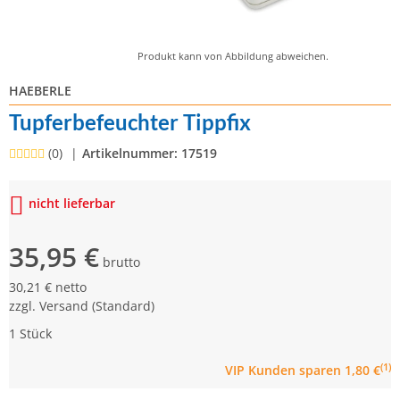
Produkt kann von Abbildung abweichen.
HAEBERLE
Tupferbefeuchter Tippfix
(0)
Artikelnummer:
17519
nicht lieferbar
35,95 €
brutto
30,21 € netto
zzgl.
Versand
(Standard)
1 Stück
(1)
VIP Kunden
sparen 1,80 €