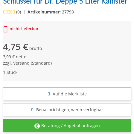
Schlüssel für Dr. Deppe 5 Liter Kanister
(0)
Artikelnummer:
27793
nicht lieferbar
4,75 €
brutto
3,99 € netto
zzgl.
Versand
(Standard)
1 Stück
Auf die Merkliste
Benachrichtigen, wenn verfügbar
Beratung / Angebot anfragen