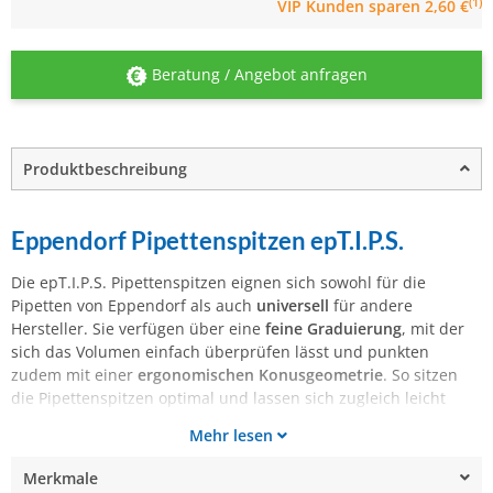
(1)
VIP Kunden
sparen 2,60 €
Beratung / Angebot anfragen
Produktbeschreibung
Eppendorf Pipettenspitzen epT.I.P.S.
Die epT.I.P.S. Pipettenspitzen eignen sich sowohl für die
Pipetten von Eppendorf als auch
universell
für andere
Hersteller. Sie verfügen über eine
feine Graduierung
, mit der
sich das Volumen einfach überprüfen lässt und punkten
zudem mit einer
ergonomischen Konusgeometrie
. So sitzen
die Pipettenspitzen optimal und lassen sich zugleich leicht
Mehr lesen
Merkmale