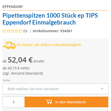
EPPENDORF
Pipettenspitzen 1000 Stück ep TIPS
Eppendorf Einmalgebrauch
(0)
Artikelnummer:
X54361
im Zulauf, wir liefern schnellstmöglich
52,04 €
ab
brutto
ab
43,73 € netto
zzgl.
Versand
(Standard)
Farbe
Bitte wählen Sie eine Variation.
In den Warenkorb