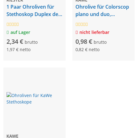
1 Paar Ohroliven für
Ohrolive für Colorscop
Stethoskop Duplex de
plano und duo,
luxe
schwarz, Weichgummi
auf Lager
nicht lieferbar
2,34 €
0,98 €
brutto
brutto
1,97 € netto
0,82 € netto
KAWE