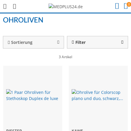
0
OHROLIVEN
Sortierung
Filter
3 Artikel
RIESTER
KAWE