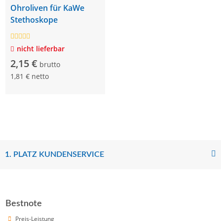
Ohroliven für KaWe
Stethoskope
nicht lieferbar
2,15 €
brutto
1,81 € netto
1. PLATZ KUNDENSERVICE
Bestnote
Preis-Leistung