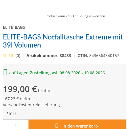
Produkt kann von Abbildung abweichen.
ELITE-BAGS
ELITE-BAGS Notfalltasche Extreme mit
39l Volumen
(0)
Artikelnummer:
88433
GTIN:
8436564540157
auf Lager, Zustellung vsl. 08.08.2026 - 10.08.2026
199,00 €
brutto
167,23 € netto
Versandkostenfreie Lieferung
1 Stück
In den Warenkorb