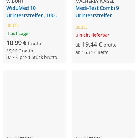
WIDUFIT
MACHEREY-NAGEL
WiduMed 10
Medi-Test Combi 9
Urinteststreifen, 100
Urinteststreifen
Stück
auf Lager
nicht lieferbar
18,99 €
19,44 €
brutto
ab
brutto
15,96 € netto
ab
16,34 € netto
0,19 € pro 1 Stück brutto