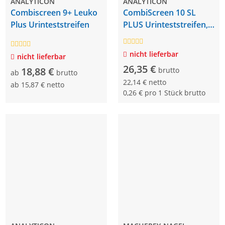
ANALYTICON
ANALYTICON
Combiscreen 9+ Leuko
CombiScreen 10 SL
Plus Urinteststreifen
PLUS Urinteststreifen,
100 Stück
nicht lieferbar
nicht lieferbar
26,35 €
18,88 €
brutto
ab
brutto
22,14 € netto
ab
15,87 € netto
0,26 € pro 1 Stück brutto