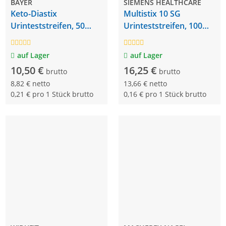
BAYER
SIEMENS HEALTHCARE
Keto-Diastix
Multistix 10 SG
Urinteststreifen, 50
Urinteststreifen, 100
Stück
Stück
auf Lager
auf Lager
10,50 €
16,25 €
brutto
brutto
8,82 € netto
13,66 € netto
0,21 € pro 1 Stück brutto
0,16 € pro 1 Stück brutto