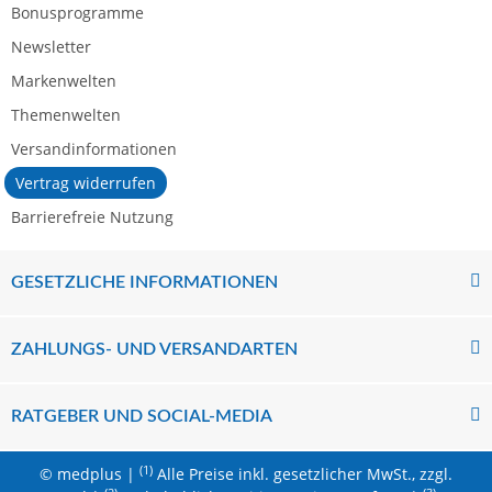
Bonusprogramme
Newsletter
Markenwelten
Themenwelten
Versandinformationen
Vertrag widerrufen
Barrierefreie Nutzung
GESETZLICHE INFORMATIONEN
ZAHLUNGS- UND VERSANDARTEN
RATGEBER UND SOCIAL-MEDIA
(1)
© medplus |
Alle Preise inkl. gesetzlicher MwSt., zzgl.