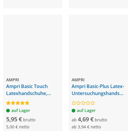
AMPRI
AMPRI
Ampri Basic Touch
Ampri Basic-Plus Latex-
Latexhandschuhe,
Untersuchungshandsch
puderfrei, 100 Stück
uh, puderfrei, 100 Stück
auf Lager
auf Lager
5,95 €
4,69 €
brutto
ab
brutto
5,00 € netto
ab
3,94 € netto