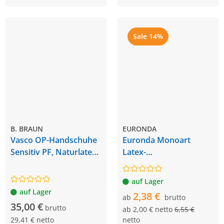
Sale 14%
B. BRAUN
EURONDA
Vasco OP-Handschuhe
Euronda Monoart
Sensitiv PF, Naturlatex,
Latex-
steril
Einmalhandschuhe
auf Lager
auf Lager
2,38 €
ab
brutto
35,00 €
brutto
ab
2,00 € netto
6,55 €
29,41 € netto
netto