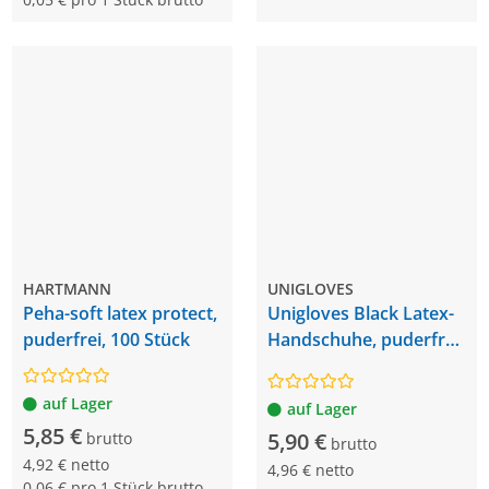
HARTMANN
UNIGLOVES
Peha-soft latex protect,
Unigloves Black Latex-
puderfrei, 100 Stück
Handschuhe, puderfrei,
100 Stück
auf Lager
auf Lager
5,85 €
5,90 €
brutto
brutto
4,92 € netto
4,96 € netto
0,06 € pro 1 Stück brutto