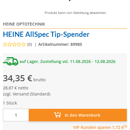
Produkt kann von Abbildung abweichen.
HEINE OPTOTECHNIK
HEINE AllSpec Tip-Spender
(0)
Artikelnummer:
89985
auf Lager, Zustellung vsl. 11.08.2026 - 12.08.2026
34,35 €
brutto
28,87 € netto
zzgl.
Versand
(Standard)
1 Stück
In den Warenkorb
(1)
VIP Kunden
sparen 1,72 €