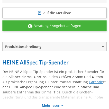
Auf die Merkliste
Beratung / Angebot anfragen
Produktbeschreibung
HEINE AllSpec Tip-Spender
Der HEINE AllSpec Tip-Spender ist ein praktischer Spender für
die
AllSpec Einmal-Ohrtips
in den Größen 2,5mm und 4,0mm.
Als praktische Ergänzung zu Ihrer Praxisausstattung
Garantie
rt
der HEINE AllSpec Tip-Spender eine
schnelle, einfache und
saubere Entnahme der Einmal Tips
. Durch die Größen-
Beschriftung und das transparente Material ist eine
Füllhöhe
Mehr lesen