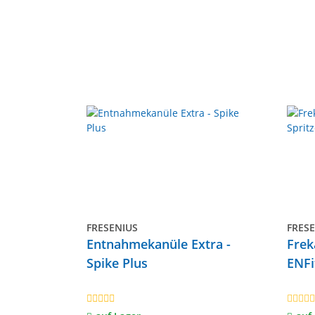
FRESENIUS
FRES
Entnahmekanüle Extra -
Frek
Spike Plus
ENFi