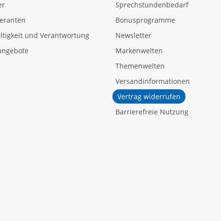
er
Sprechstundenbedarf
feranten
Bonusprogramme
tigkeit und Verantwortung
Newsletter
angebote
Markenwelten
Themenwelten
Versandinformationen
Vertrag widerrufen
Barrierefreie Nutzung