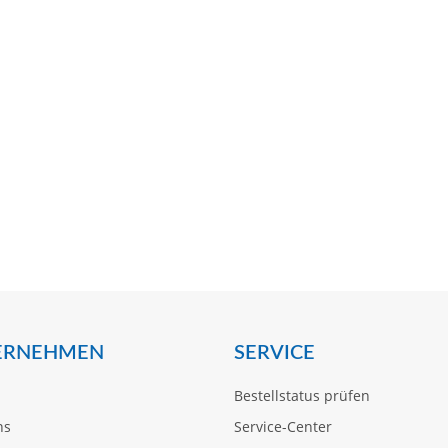
ERNEHMEN
SERVICE
Bestellstatus prüfen
ns
Service-Center