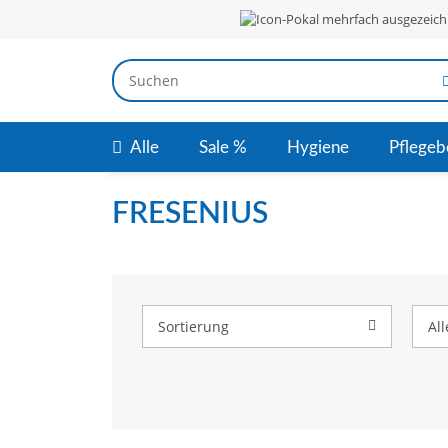
mehrfach ausgezeich
Alle
Sale %
Hygiene
Pflegeb
FRESENIUS
Sortierung
Al