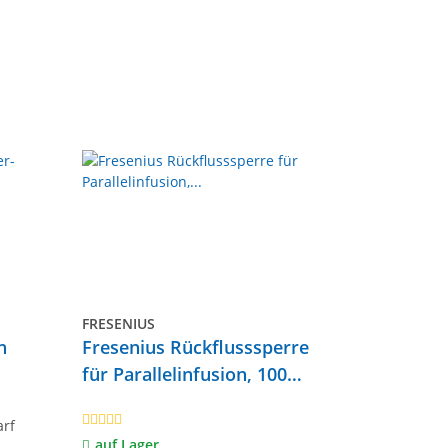
FRESENIUS
n
Fresenius Rückflusssperre
für Parallelinfusion, 100
Stück
auf Lager