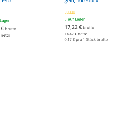
, PSU
gelb, 100 Stück
auf Lager
 Lager
17,22 €
 €
brutto
brutto
14,47 € netto
 netto
0,17 € pro 1 Stück brutto