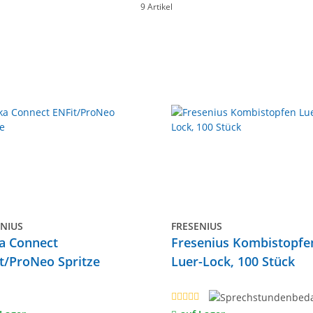
9 Artikel
ENIUS
FRESENIUS
a Connect
Fresenius Kombistopfe
t/ProNeo Spritze
Luer-Lock, 100 Stück