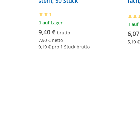
steril, 50 Stück
fach
auf Lager
auf
9,40 €
6,07
brutto
7,90 € netto
5,10 €
0,19 € pro 1 Stück brutto