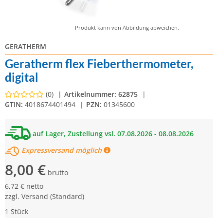
Produkt kann von Abbildung abweichen.
GERATHERM
Geratherm flex Fieberthermometer,
digital
(0)
Artikelnummer:
62875
GTIN:
4018674401494
PZN:
01345600
auf Lager, Zustellung vsl. 07.08.2026 - 08.08.2026
Expressversand möglich
8,00 €
brutto
6,72 € netto
zzgl.
Versand
(Standard)
1 Stück